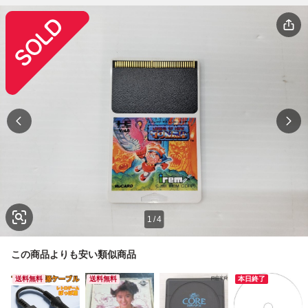
1
/
4
この商品よりも安い類似商品
送料無料
送料無料
本日終了