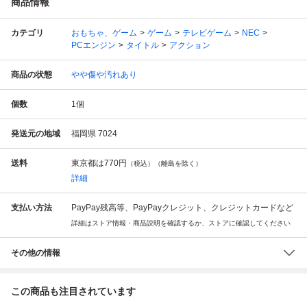
商品情報
カテゴリ
おもちゃ、ゲーム
ゲーム
テレビゲーム
NEC
PCエンジン
タイトル
アクション
商品の状態
やや傷や汚れあり
個数
1
個
発送元の地域
福岡県 7024
送料
東京都は
770円
（税込）（離島を除く）
詳細
支払い方法
PayPay残高等、PayPayクレジット、クレジットカードなど
詳細はストア情報・商品説明を確認するか、ストアに確認してください
その他の情報
この商品も注目されています