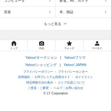
コンピュータ
家電、AV、カメラ
音楽
本、雑誌
もっと見る
トップ
出品
ウォッチ
マイオク
Yahoo!オークション
Yahoo!フリマ
Yahoo!ショッピング
Yahoo! JAPAN
プライバシーポリシー
プライバシーセンター
利用規約
LYPプレミアム利用ガイド
ガイドライン
特定商取引法の表示
ストア出店について
ご意見・ご要望
ヘルプ・お問い合わせ
© LY Corporation