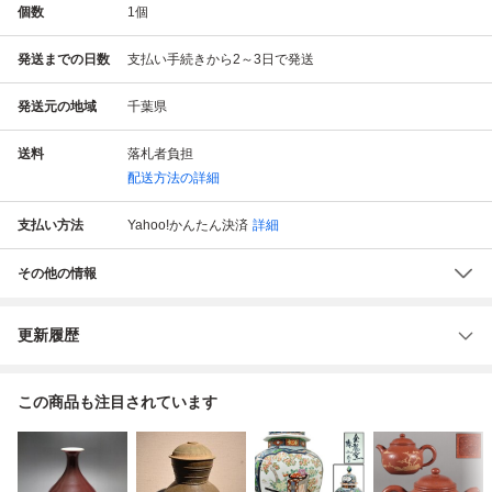
個数
1
個
発送までの日数
支払い手続きから2～3日で発送
発送元の地域
千葉県
送料
落札者負担
配送方法の詳細
支払い方法
Yahoo!かんたん決済
詳細
その他の情報
更新履歴
この商品も注目されています