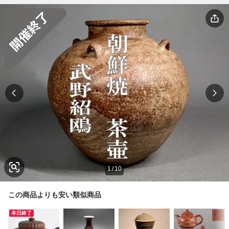
1
/
10
この商品よりも安い類似商品
本日終了