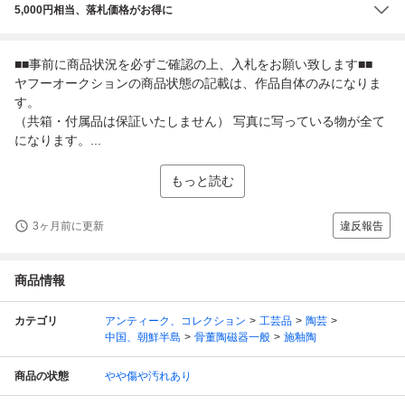
5,000円相当、落札価格がお得に
■■事前に商品状況を必ずご確認の上、入札をお願い致します■■
ヤフーオークションの商品状態の記載は、作品自体のみになりま
す。
（共箱・付属品は保証いたしません） 写真に写っている物が全て
になります。...
もっと読む
3ヶ月前に更新
違反報告
商品情報
カテゴリ
アンティーク、コレクション
工芸品
陶芸
中国、朝鮮半島
骨董陶磁器一般
施釉陶
商品の状態
やや傷や汚れあり