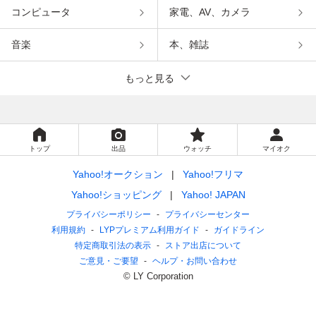
コンピュータ
家電、AV、カメラ
音楽
本、雑誌
もっと見る
トップ
出品
ウォッチ
マイオク
Yahoo!オークション
Yahoo!フリマ
Yahoo!ショッピング
Yahoo! JAPAN
プライバシーポリシー
プライバシーセンター
利用規約
LYPプレミアム利用ガイド
ガイドライン
特定商取引法の表示
ストア出店について
ご意見・ご要望
ヘルプ・お問い合わせ
© LY Corporation