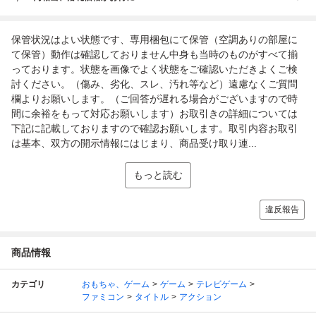
保管状況はよい状態です、専用梱包にて保管（空調ありの部屋に
て保管）動作は確認しておりません中身も当時のものがすべて揃
っております。状態を画像でよく状態をご確認いただきよくご検
討ください。（傷み、劣化、スレ、汚れ等など）遠慮なくご質問
欄よりお願いします。（ご回答が遅れる場合がございますので時
間に余裕をもって対応お願いします）お取引きの詳細については
下記に記載しておりますので確認お願いします。取引内容お取引
は基本、双方の開示情報にはじまり、商品受け取り連...
もっと読む
違反報告
商品情報
カテゴリ
おもちゃ、ゲーム
ゲーム
テレビゲーム
ファミコン
タイトル
アクション