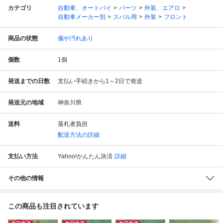
カテゴリ
自動車、オートバイ
パーツ
外装、エアロ
自動車メーカー別
スバル用
外装
フロント
商品の状態
傷や汚れあり
個数
1
個
発送までの日数
支払い手続きから1～2日で発送
発送元の地域
神奈川県
送料
落札者負担
配送方法の詳細
支払い方法
Yahoo!かんたん決済
詳細
その他の情報
この商品も注目されています