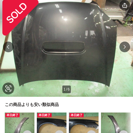
1
/
6
この商品よりも安い類似商品
本日終了
本日終了
本日終了