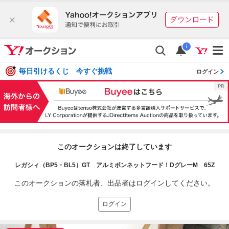
i
毎日引けるくじ 今すぐ挑戦
ログイン
このオークションは終了しています
レガシィ（BP5・BL5）GT アルミボンネットフード！DグレーM 65Z
このオークションの落札者、出品者はログインしてください。
ログイン