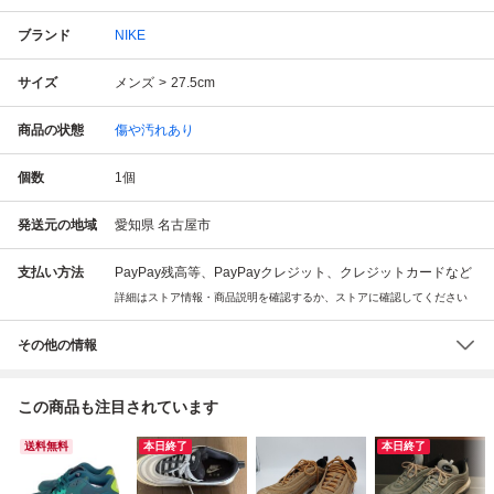
ブランド
NIKE
サイズ
メンズ
27.5cm
商品の状態
傷や汚れあり
個数
1
個
発送元の地域
愛知県 名古屋市
支払い方法
PayPay残高等、PayPayクレジット、クレジットカードなど
詳細はストア情報・商品説明を確認するか、ストアに確認してください
その他の情報
この商品も注目されています
送料無料
本日終了
本日終了