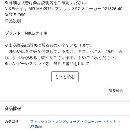
※詳細な状態は商品説明内をご確認ください
NIKE/ナイキ AIR MAX97/エアマックス97 スニーカー 921826-40
3/27.5 /080
商品説明
ブランド：NIKE/ナイキ
※出品商品は画像に写るものが全てとなります。
外箱や紙タグ等が付属している場合、キズ、へこみ、汚れ、破
れ、折れ等がある可能性がございます。予めご了承ください。
※ハンガーやスタンド等、当店の備品を用いて...
もっと読む
違反報告
商品情報
カテゴリ
ファッション
メンズシューズ
スニーカー
ナイキ
27.5cm