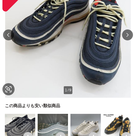
1
/
9
この商品よりも安い類似商品