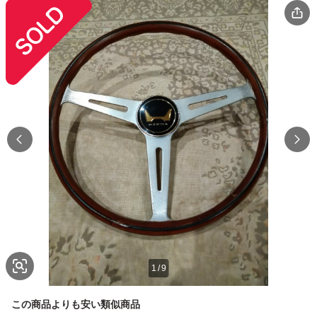
1
/
9
この商品よりも安い類似商品