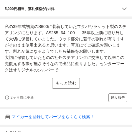
5,000円相当、落札価格がお得に
私の39年式初期のS600に装着していたフタバヤラケット製のステ
アリングになります。AS285−64−100..... 35年以上前に取り外し
て大切に保管していました。ウッド部分に若干の割れが有ります
がそのまま使用出来ると思います。写真にてご確認お願いしま
す。割れが気になるようでしたら補修をお願いします。
大切に保管していたものの社外ステアリングに交換して以来この
先復元する事が無さそうなので出品に至りました。センターマー
クはオリジナルのシルバーで...
もっと読む
2ヶ月前に更新
違反報告
マイカーを登録してパーツをらくらく検索！