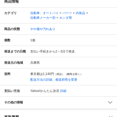
商品情報
カテゴリ
自動車、オートバイ
パーツ
内装品
自動車メーカー別
ホンダ用
商品の状態
やや傷や汚れあり
個数
1
個
発送までの日数
支払い手続きから2～3日で発送
発送元の地域
兵庫県
送料
東京都は
1,140円
（税込）（離島を除く）
配送方法の詳細、都道府県を変更
支払い方法
Yahoo!かんたん決済
詳細
その他の情報
更新履歴