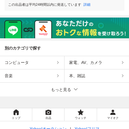
この出品者は平均24時間以内に発送しています
詳細
別のカテゴリで探す
コンピュータ
家電、AV、カメラ
音楽
本、雑誌
もっと見る
トップ
出品
ウォッチ
マイオク
Yahoo!オークション
Yahoo!フリマ