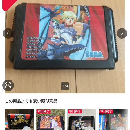
1
/
4
この商品よりも安い類似商品
本日終了
本日終了
本日終了