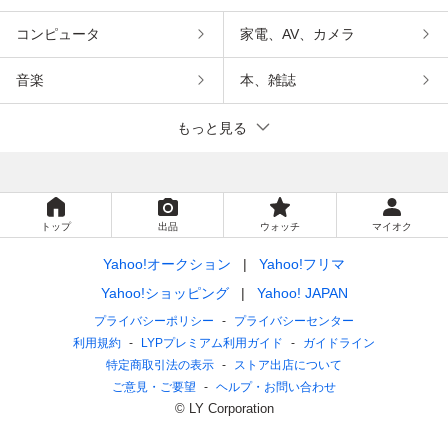
コンピュータ
家電、AV、カメラ
音楽
本、雑誌
もっと見る
トップ
出品
ウォッチ
マイオク
Yahoo!オークション
Yahoo!フリマ
Yahoo!ショッピング
Yahoo! JAPAN
プライバシーポリシー
プライバシーセンター
利用規約
LYPプレミアム利用ガイド
ガイドライン
特定商取引法の表示
ストア出店について
ご意見・ご要望
ヘルプ・お問い合わせ
© LY Corporation