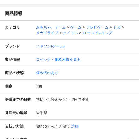
商品情報
カテゴリ
おもちゃ、ゲーム
ゲーム
テレビゲーム
セガ
メガドライブ
タイトル
ロールプレイング
ブランド
ハドソン(ゲーム)
製品情報
スペック・価格相場を見る
商品の状態
傷や汚れあり
個数
1
個
発送までの日数
支払い手続きから1～2日で発送
発送元の地域
岩手県
支払い方法
Yahoo!かんたん決済
詳細