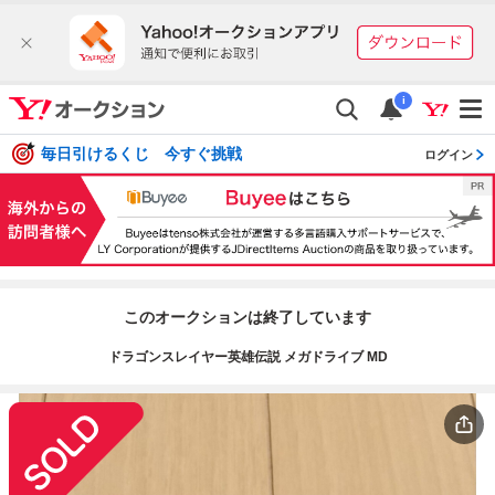
i
毎日引けるくじ 今すぐ挑戦
ログイン
このオークションは終了しています
ドラゴンスレイヤー英雄伝説 メガドライブ MD