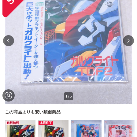
1
/
5
この商品よりも安い類似商品
送料無料
本日終了