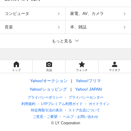
コンピュータ
家電、AV、カメラ
音楽
本、雑誌
もっと見る
トップ
出品
ウォッチ
マイオク
Yahoo!オークション
Yahoo!フリマ
Yahoo!ショッピング
Yahoo! JAPAN
プライバシーポリシー
プライバシーセンター
利用規約
LYPプレミアム利用ガイド
ガイドライン
特定商取引法の表示
ストア出店について
ご意見・ご要望
ヘルプ・お問い合わせ
© LY Corporation