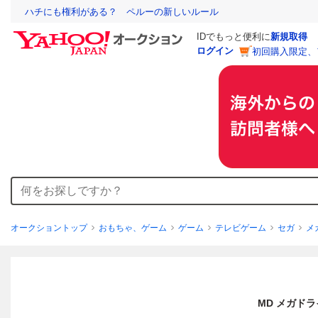
ハチにも権利がある？ ペルーの新しいルール
IDでもっと便利に
新規取得
ログイン
初回購入限定、
オークショントップ
おもちゃ、ゲーム
ゲーム
テレビゲーム
セガ
メ
MD メガドライ