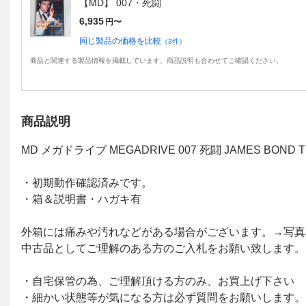
【MD】 007・死闘
6,935
円〜
同じ製品の価格を比較
（
3
件）
商品と関連する製品情報を掲載しています。商品説明も合わせてご確認ください。
商品説明