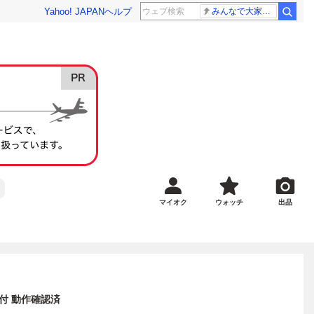
Yahoo! JAPAN
ヘルプ
みんなで大家さん 2881億円
マイオク
ウォッチ
出品
ガキ付 動作確認済