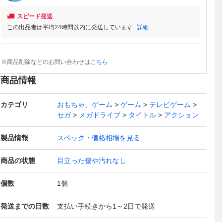
スピード発送
この出品者は平均24時間以内に発送しています
詳細
※商品削除などのお問い合わせは
こちら
商品情報
カテゴリ
おもちゃ、ゲーム
ゲーム
テレビゲーム
セガ
メガドライブ
タイトル
アクション
製品情報
スペック・価格相場を見る
商品の状態
目立った傷や汚れなし
個数
1
個
発送までの日数
支払い手続きから1～2日で発送