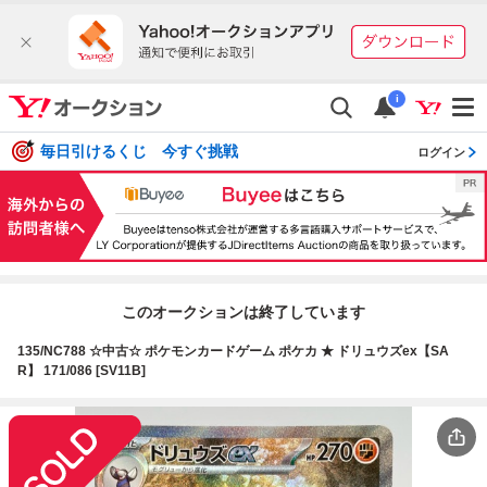
i
毎日引けるくじ 今すぐ挑戦
ログイン
このオークションは終了しています
135/NC788 ☆中古☆ ポケモンカードゲーム ポケカ ★ ドリュウズex【SA
R】 171/086 [SV11B]