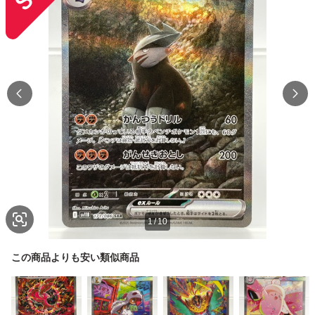
1
/
10
この商品よりも安い類似商品