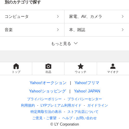
別のカテゴリで探す
コンピュータ
家電、AV、カメラ
音楽
本、雑誌
もっと見る
トップ
出品
ウォッチ
マイオク
Yahoo!オークション
Yahoo!フリマ
Yahoo!ショッピング
Yahoo! JAPAN
プライバシーポリシー
プライバシーセンター
利用規約
LYPプレミアム利用ガイド
ガイドライン
特定商取引法の表示
ストア出店について
ご意見・ご要望
ヘルプ・お問い合わせ
© LY Corporation