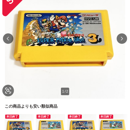
1
/
2
この商品よりも安い類似商品
本日終了
本日終了
本日終了
本日終了