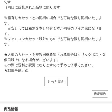
です
（同日に落札された品物に限ります）
※箱有りカセットとの同梱の場合でも可能な限り同梱いたしま
す。
目安としては箱無２本と箱有１本が同等のサイズ感になりま
す。
※ファミコンカセット以外のものでも可能な限り同梱いたしま
す。
★大型のカセットを複数同梱希望される場合はクリックポスト２
個口以上になる場合がございます。
その際は送料が変更になりますので予めご了承ください。
★郵便事故、盗...
もっと読む
違反報告
商品情報