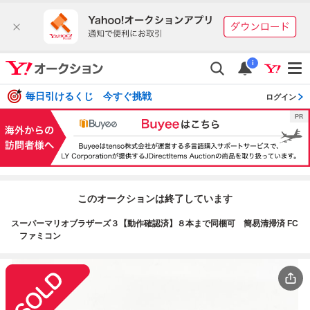
i
毎日引けるくじ 今すぐ挑戦
ログイン
このオークションは終了しています
スーパーマリオブラザーズ３【動作確認済】８本まで同梱可 簡易清掃済 FC
ファミコン