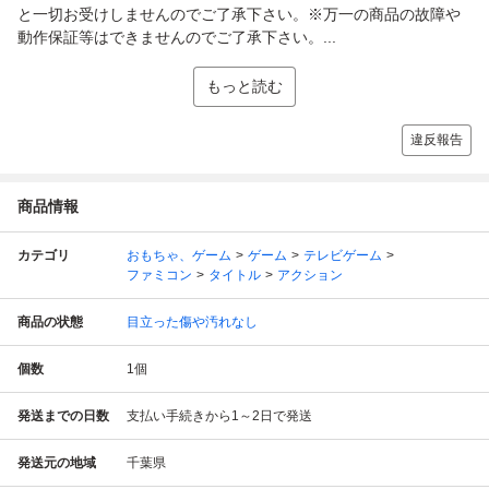
と一切お受けしませんのでご了承下さい。※万一の商品の故障や
動作保証等はできませんのでご了承下さい。...
もっと読む
違反報告
商品情報
カテゴリ
おもちゃ、ゲーム
ゲーム
テレビゲーム
ファミコン
タイトル
アクション
商品の状態
目立った傷や汚れなし
個数
1
個
発送までの日数
支払い手続きから1～2日で発送
発送元の地域
千葉県