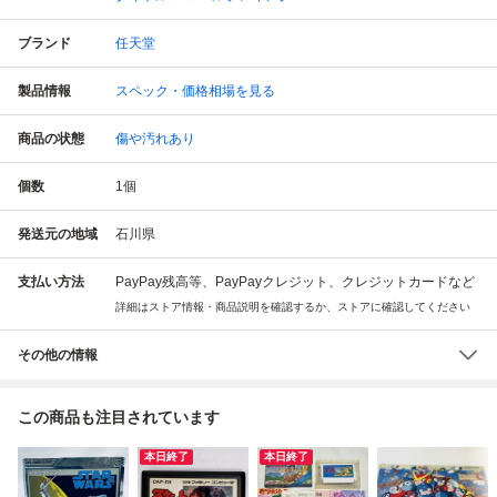
ブランド
任天堂
製品情報
スペック・価格相場を見る
商品の状態
傷や汚れあり
個数
1
個
発送元の地域
石川県
支払い方法
PayPay残高等、PayPayクレジット、クレジットカードなど
詳細はストア情報・商品説明を確認するか、ストアに確認してください
その他の情報
この商品も注目されています
本日終了
本日終了