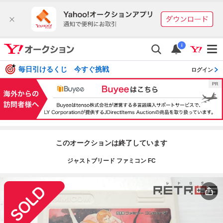
i
毎日引けるくじ 今すぐ挑戦
ログイン
このオークションは終了しています
ジャストブリード ファミコン FC