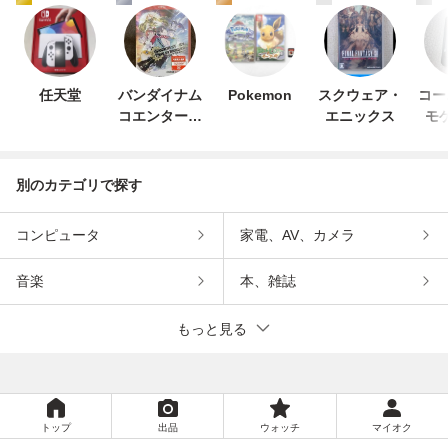
任天堂
バンダイナム
Pokemon
スクウェア・
コー
コエンターテ
エニックス
モ
インメント
別のカテゴリで探す
コンピュータ
家電、AV、カメラ
音楽
本、雑誌
もっと見る
トップ
出品
ウォッチ
マイオク