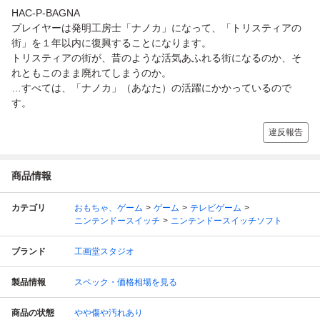
HAC-P-BAGNA
プレイヤーは発明工房士「ナノカ」になって、「トリスティアの
街」を１年以内に復興することになります。
トリスティアの街が、昔のような活気あふれる街になるのか、そ
れともこのまま廃れてしまうのか。
…すべては、「ナノカ」（あなた）の活躍にかかっているので
す。
違反報告
商品情報
カテゴリ
おもちゃ、ゲーム
ゲーム
テレビゲーム
ニンテンドースイッチ
ニンテンドースイッチソフト
ブランド
工画堂スタジオ
製品情報
スペック・価格相場を見る
商品の状態
やや傷や汚れあり