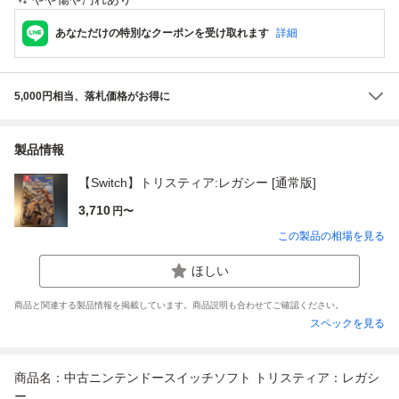
あなただけの特別なクーポンを受け取れます
詳細
5,000円相当、落札価格がお得に
製品情報
【Switch】トリスティア:レガシー [通常版]
3,710
円〜
この製品の相場を見る
ほしい
商品と関連する製品情報を掲載しています。商品説明も合わせてご確認ください。
スペックを見る
商品名：中古ニンテンドースイッチソフト トリスティア：レガシ
ー