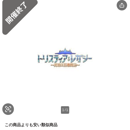
1
/
1
この商品よりも安い類似商品