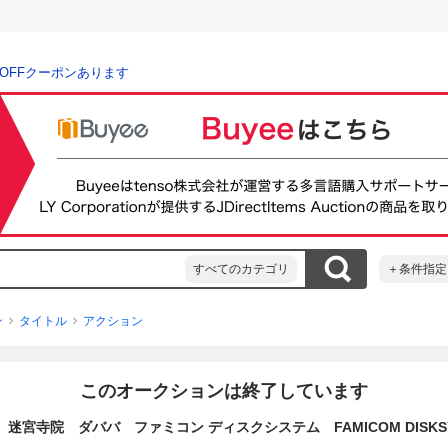
％OFFクーポンあります
すべてのカテゴリ
＋条件指定
ン
タイトル
アクション
このオークションは終了しています
do 迷宮寺院 ダババ ファミコン ディスクシステム FAMICOM DISKSY