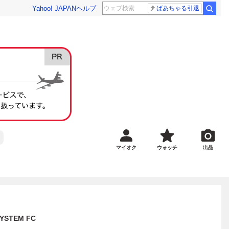
Yahoo! JAPAN
ヘルプ
ばあちゃる引退
マイオク
ウォッチ
出品
STEM FC