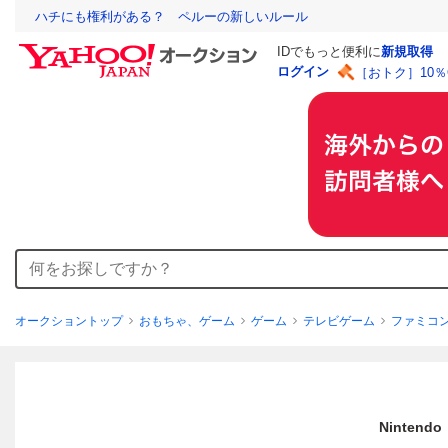
ハチにも権利がある？ ペルーの新しいルール
IDでもっと便利に
新規取得
ログイン
［おトク］10
オークショントップ
おもちゃ、ゲーム
ゲーム
テレビゲーム
ファミコ
Ninten