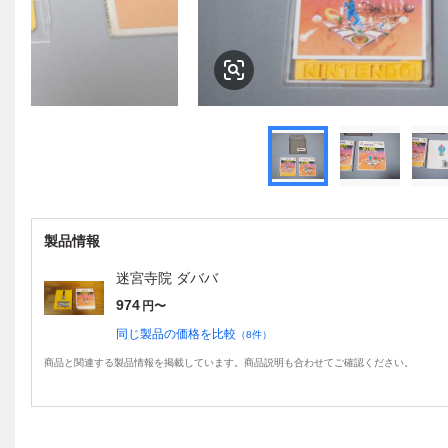
製品情報
迷宮寺院 ダババ
974
円〜
同じ製品の価格を比較
（
8
件）
商品と関連する製品情報を掲載しています。商品説明も合わせてご確認ください。