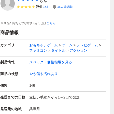
＊ ＊ ＊ ＊ ＊
さん
評価
143
本人確認前
※商品削除などのお問い合わせは
こちら
商品情報
カテゴリ
おもちゃ、ゲーム
ゲーム
テレビゲーム
ファミコン
タイトル
アクション
製品情報
スペック・価格相場を見る
商品の状態
やや傷や汚れあり
個数
1
個
発送までの日数
支払い手続きから1～2日で発送
発送元の地域
兵庫県