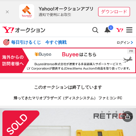
i
毎日引けるくじ 今すぐ挑戦
ログイン
このオークションは終了しています
帰ってきたマリオブラザーズ（ディスクシステム） ファミコン FC