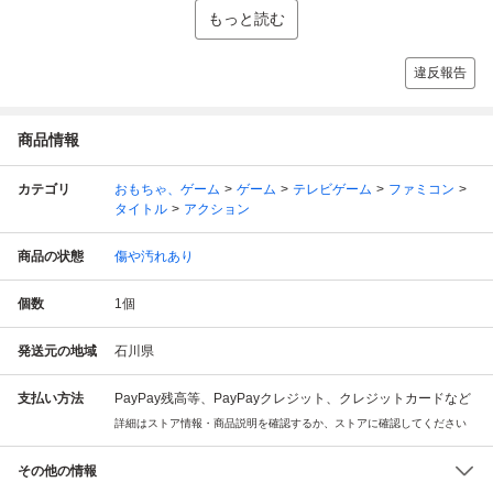
もっと読む
違反報告
商品情報
カテゴリ
おもちゃ、ゲーム
ゲーム
テレビゲーム
ファミコン
タイトル
アクション
商品の状態
傷や汚れあり
個数
1
個
発送元の地域
石川県
支払い方法
PayPay残高等、PayPayクレジット、クレジットカードなど
詳細はストア情報・商品説明を確認するか、ストアに確認してください
その他の情報