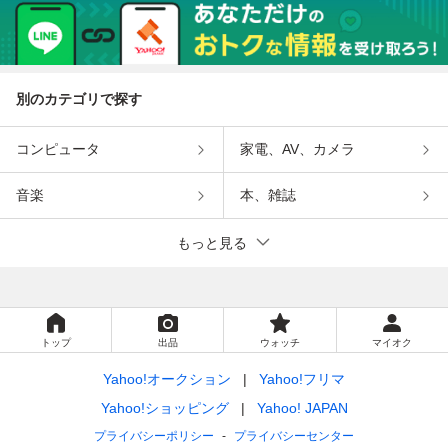
別のカテゴリで探す
コンピュータ
家電、AV、カメラ
音楽
本、雑誌
もっと見る
トップ
出品
ウォッチ
マイオク
Yahoo!オークション
Yahoo!フリマ
Yahoo!ショッピング
Yahoo! JAPAN
プライバシーポリシー
プライバシーセンター