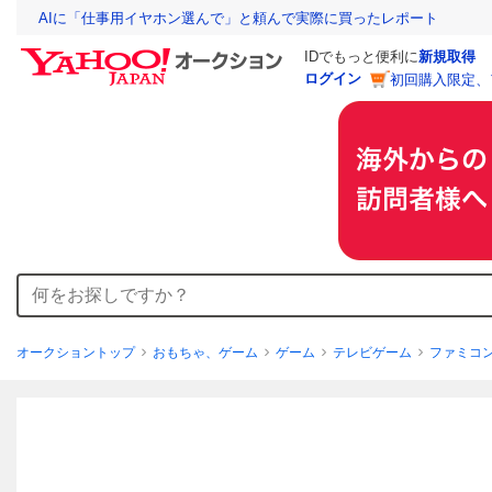
AIに「仕事用イヤホン選んで」と頼んで実際に買ったレポート
IDでもっと便利に
新規取得
ログイン
初回購入限定、
オークショントップ
おもちゃ、ゲーム
ゲーム
テレビゲーム
ファミコ