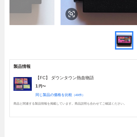
製品情報
【FC】 ダウンタウン熱血物語
1
円〜
同じ製品の価格を比較
（
49
件）
商品と関連する製品情報を掲載しています。商品説明も合わせてご確認ください。