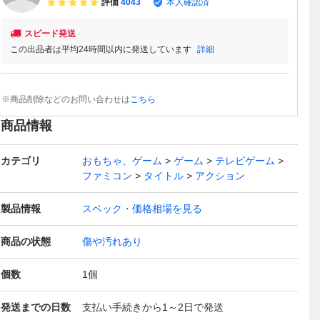
評価
4043
本人確認済
スピード発送
この出品者は平均24時間以内に発送しています
詳細
※商品削除などのお問い合わせは
こちら
商品情報
カテゴリ
おもちゃ、ゲーム
ゲーム
テレビゲーム
ファミコン
タイトル
アクション
製品情報
スペック・価格相場を見る
商品の状態
傷や汚れあり
個数
1
個
発送までの日数
支払い手続きから1～2日で発送