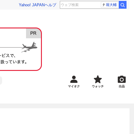
Yahoo! JAPAN
ヘルプ
堀大輔
マイオク
ウォッチ
出品