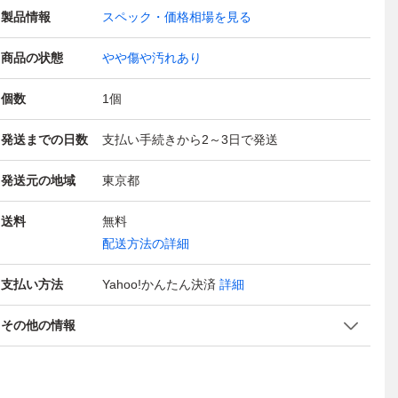
製品情報
スペック・価格相場を見る
商品の状態
やや傷や汚れあり
個数
1
個
発送までの日数
支払い手続きから2～3日で発送
発送元の地域
東京都
送料
無料
配送方法の詳細
支払い方法
Yahoo!かんたん決済
詳細
その他の情報