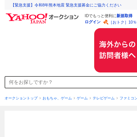
【緊急支援】令和8年熊本地震 緊急支援募金にご協力ください
IDでもっと便利に
新規取得
ログイン
［おトク］10
オークショントップ
おもちゃ、ゲーム
ゲーム
テレビゲーム
ファミコ