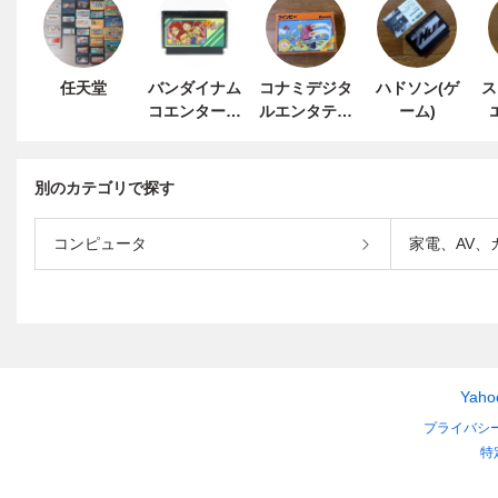
任天堂
バンダイナム
コナミデジタ
ハドソン(ゲ
ス
コエンターテ
ルエンタテイ
ーム)
インメント
ンメント
別のカテゴリで探す
コンピュータ
家電、AV、
Yah
プライバシ
特