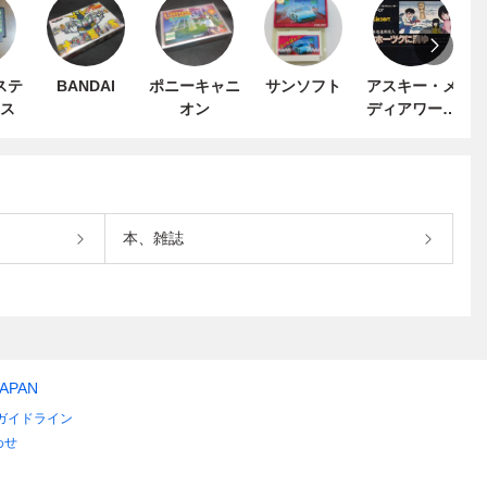
ステ
BANDAI
ポニーキャニ
サンソフト
アスキー・メ
ス
オン
ディアワーク
ス
本、雑誌
JAPAN
ガイドライン
わせ