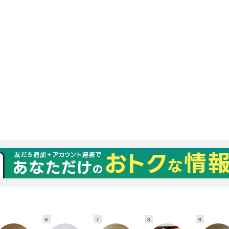
6
7
8
9