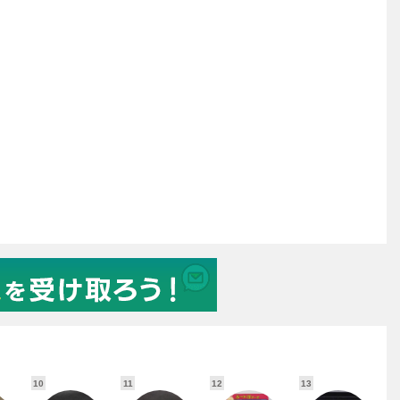
10
11
12
13
1