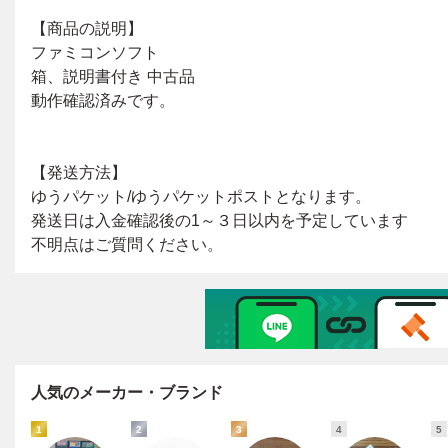
人気のメーカー・ブランド
1
2
3
4
5