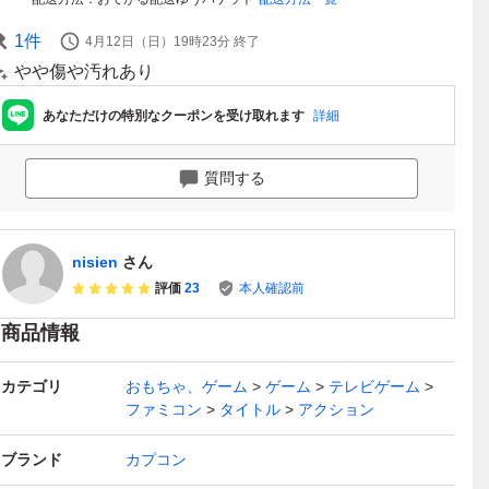
1
件
4月12日（日）19時23分
終了
やや傷や汚れあり
あなただけの特別なクーポンを受け取れます
詳細
質問する
nisien
さん
評価
23
本人確認前
商品情報
カテゴリ
おもちゃ、ゲーム
ゲーム
テレビゲーム
ファミコン
タイトル
アクション
ブランド
カプコン