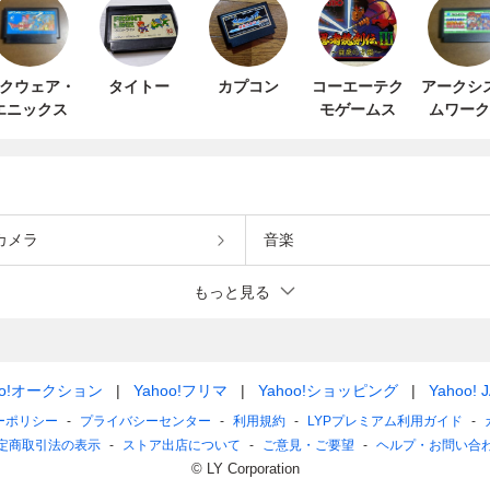
クウェア・
タイトー
カプコン
コーエーテク
アークシ
エニックス
モゲームス
ムワーク
カメラ
音楽
もっと見る
oo!オークション
Yahoo!フリマ
Yahoo!ショッピング
Yahoo! 
ーポリシー
プライバシーセンター
利用規約
LYPプレミアム利用ガイド
定商取引法の表示
ストア出店について
ご意見・ご要望
ヘルプ・お問い合
© LY Corporation