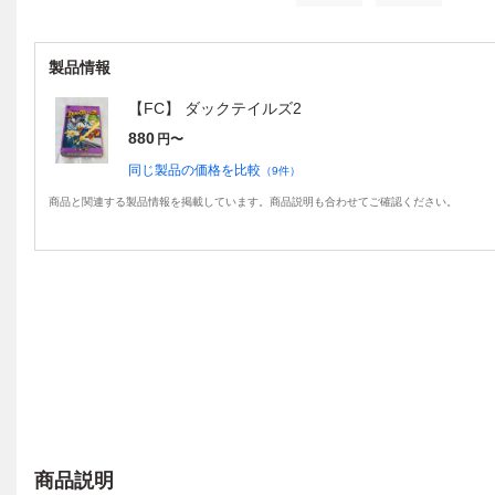
製品情報
【FC】 ダックテイルズ2
880
円〜
同じ製品の価格を比較
（
9
件）
商品と関連する製品情報を掲載しています。商品説明も合わせてご確認ください。
商品説明