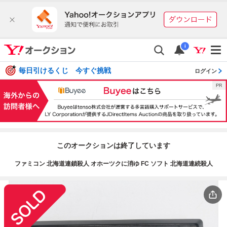
i
毎日引けるくじ 今すぐ挑戦
ログイン
このオークションは終了しています
ファミコン 北海道連鎖殺人 オホーツクに消ゆ FC ソフト 北海道連続殺人