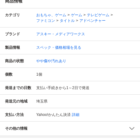
商品情報
カテゴリ
おもちゃ、ゲーム
ゲーム
テレビゲーム
ファミコン
タイトル
アドベンチャー
ブランド
アスキー・メディアワークス
製品情報
スペック・価格相場を見る
商品の状態
やや傷や汚れあり
個数
1
個
発送までの日数
支払い手続きから1～2日で発送
発送元の地域
埼玉県
支払い方法
Yahoo!かんたん決済
詳細
その他の情報