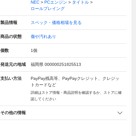
NEC
PCエンジン
タイトル
ロールプレイング
製品情報
スペック・価格相場を見る
商品の状態
傷や汚れあり
個数
1
個
発送元の地域
福岡県 000000251825513
支払い方法
PayPay残高等、PayPayクレジット、クレジッ
トカードなど
詳細はストア情報・商品説明を確認するか、ストアに確
認してください
その他の情報