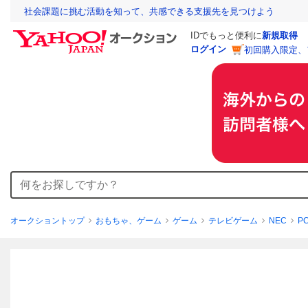
社会課題に挑む活動を知って、共感できる支援先を見つけよう
IDでもっと便利に
新規取得
ログイン
初回購入限定、
オークショントップ
おもちゃ、ゲーム
ゲーム
テレビゲーム
NEC
P