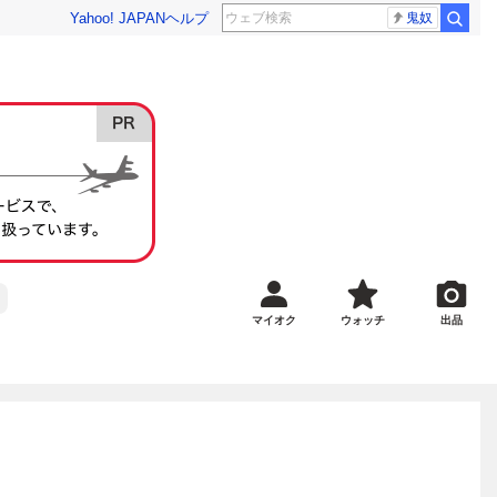
Yahoo! JAPAN
ヘルプ
鬼奴
マイオク
ウォッチ
出品