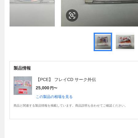
製品情報
【PCE】 フレイCD サーク外伝
25,000
円〜
この製品の相場を見る
商品と関連する製品情報を掲載しています。商品説明も合わせてご確認ください。