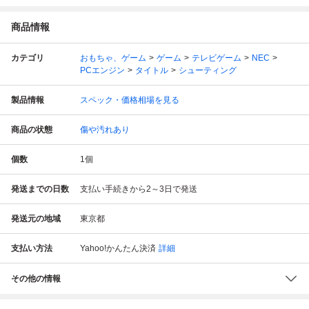
商品情報
カテゴリ
おもちゃ、ゲーム
ゲーム
テレビゲーム
NEC
PCエンジン
タイトル
シューティング
製品情報
スペック・価格相場を見る
商品の状態
傷や汚れあり
個数
1
個
発送までの日数
支払い手続きから2～3日で発送
発送元の地域
東京都
支払い方法
Yahoo!かんたん決済
詳細
その他の情報