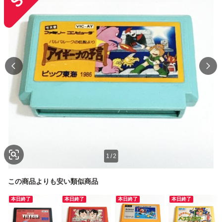
1
/
2
この商品よりも安い類似商品
本日終了
本日終了
本日終了
本日終了