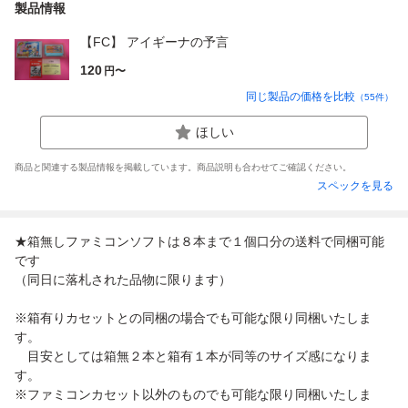
製品情報
【FC】 アイギーナの予言
120
円〜
同じ製品の価格を比較
（
55
件）
ほしい
商品と関連する製品情報を掲載しています。商品説明も合わせてご確認ください。
スペックを見る
★箱無しファミコンソフトは８本まで１個口分の送料で同梱可能
です
（同日に落札された品物に限ります）
※箱有りカセットとの同梱の場合でも可能な限り同梱いたしま
す。
目安としては箱無２本と箱有１本が同等のサイズ感になりま
す。
※ファミコンカセット以外のものでも可能な限り同梱いたしま