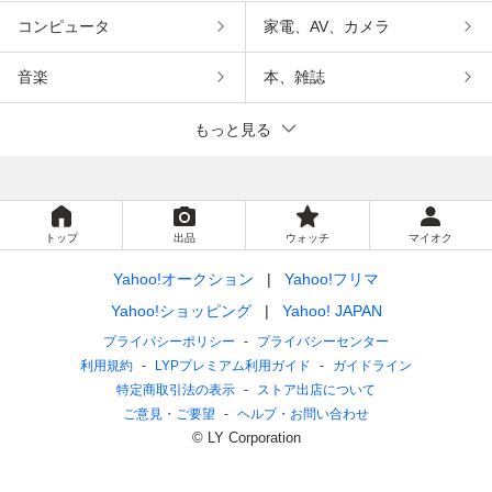
コンピュータ
家電、AV、カメラ
音楽
本、雑誌
もっと見る
トップ
出品
ウォッチ
マイオク
Yahoo!オークション
Yahoo!フリマ
Yahoo!ショッピング
Yahoo! JAPAN
プライバシーポリシー
プライバシーセンター
利用規約
LYPプレミアム利用ガイド
ガイドライン
特定商取引法の表示
ストア出店について
ご意見・ご要望
ヘルプ・お問い合わせ
© LY Corporation