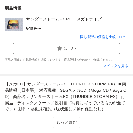
製品情報
サンダーストームFX MCD メガドライブ
640
円〜
同じ製品の価格を比較
（
11
件）
ほしい
商品と関連する製品情報を掲載しています。商品説明も合わせてご確認ください。
スペックを見る
【メガCD】サンダーストームFX（THUNDER STORM FX） ■ 商
品情報（日本語） 対応機種：SEGA メガCD（Mega-CD / Sega C
D） 商品名：サンダーストームFX（THUNDER STORM FX） 付
属品：ディスク／ケース／説明書（写真に写っているものが全て
です） 動作：起動未確認（現状渡し／動作保証なし）...
もっと読む