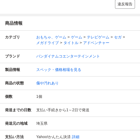
違反報告
商品情報
カテゴリ
おもちゃ、ゲーム
ゲーム
テレビゲーム
セガ
メガドライブ
タイトル
アドベンチャー
ブランド
バンダイナムコエンターテインメント
製品情報
スペック・価格相場を見る
商品の状態
傷や汚れあり
個数
1
個
発送までの日数
支払い手続きから1～2日で発送
発送元の地域
埼玉県
支払い方法
Yahoo!かんたん決済
詳細