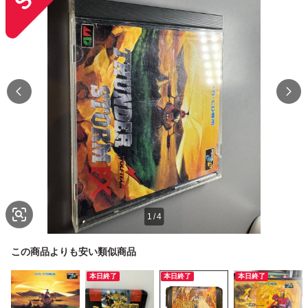
1
/
4
この商品よりも安い類似商品
本日終了
本日終了
本日終了