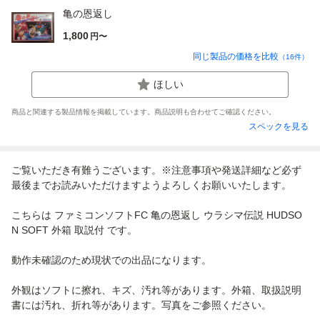
亀の恩返し
1,800
円〜
同じ製品の価格を比較
（
16
件）
ほしい
商品と関連する製品情報を掲載しています。商品説明も合わせてご確認ください。
スペックを見る
ご覧いただき有難うございます。※注意事項や発送詳細など必ず
最後までお読みいただけますようよろしくお願いいたします。
こちらは ファミコンソフトFC 亀の恩返し ウラシマ伝説 HUDSO
N SOFT 外箱 取説付 です。
動作未確認のため現状での出品になります。
外観はソフトに擦れ、キズ、汚れ等があります。外箱、取扱説明
書には汚れ、折れ等があります。写真をご参照ください。