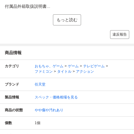
付属品外箱取扱説明書...
もっと読む
違反報告
商品情報
カテゴリ
おもちゃ、ゲーム
ゲーム
テレビゲーム
ファミコン
タイトル
アクション
ブランド
任天堂
製品情報
スペック・価格相場を見る
商品の状態
やや傷や汚れあり
個数
1
個