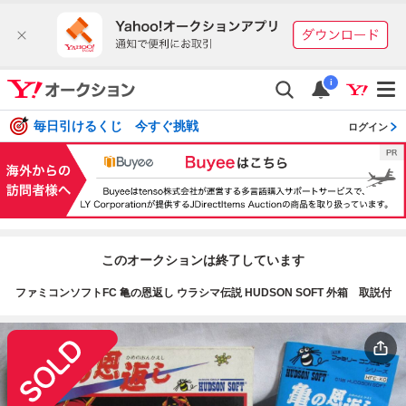
i
毎日引けるくじ 今すぐ挑戦
ログイン
このオークションは終了しています
ファミコンソフトFC 亀の恩返し ウラシマ伝説 HUDSON SOFT 外箱 取説付