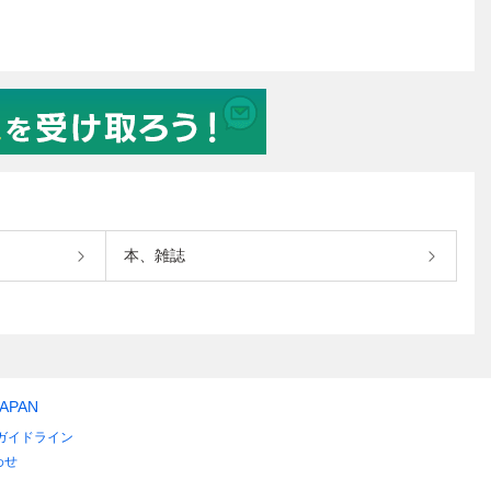
本、雑誌
JAPAN
ガイドライン
わせ