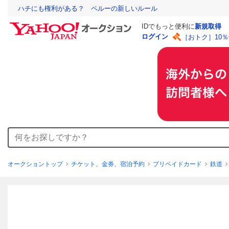
ハチにも権利がある？ ペルーの新しいルール
IDでもっと便利に
新規取得
ログイン
［おトク］10
オークショントップ
チケット、金券、宿泊予約
プリペイドカード
鉄道