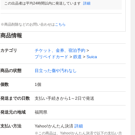
この出品者は平均24時間以内に発送しています
詳細
※商品削除などのお問い合わせは
こちら
商品情報
カテゴリ
チケット、金券、宿泊予約
プリペイドカード
鉄道
Suica
商品の状態
目立った傷や汚れなし
個数
1
個
発送までの日数
支払い手続きから1～2日で発送
発送元の地域
福岡県
支払い方法
Yahoo!かんたん決済
詳細
この商品は、Yahoo!かんたん決済で以下の支払い方