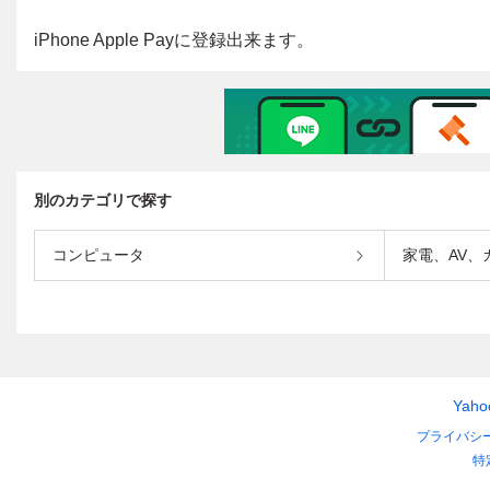
別のカテゴリで探す
コンピュータ
家電、AV、
Yah
プライバシ
特