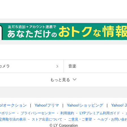
カメラ
音楽
もっと見る
oo!オークション
Yahoo!フリマ
Yahoo!ショッピング
Yahoo! 
ーポリシー
プライバシーセンター
利用規約
LYPプレミアム利用ガイド
定商取引法の表示
ストア出店について
ご意見・ご要望
ヘルプ・お問い合
© LY Corporation