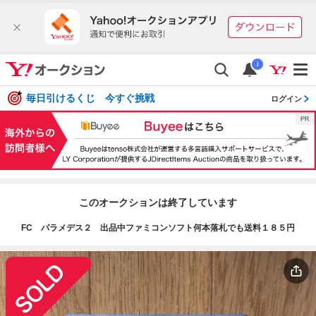
i
毎日引けるくじ 今すぐ挑戦
ログイン
このオークションは終了しています
FC パラメデス２ 出品中ファミコンソフト何本落札でも送料１８５円