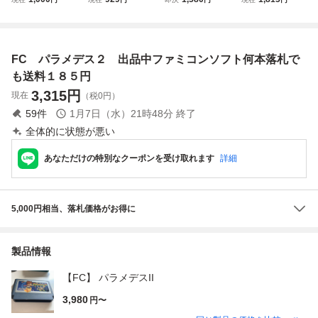
トリス スパルタン
書付属
ダック夢冒険 ファ
トハルマゲドン ソ
X バードウィーク
ミコン チ34レ即
フトのみ 起動確認
パラメデス バーデ
発送 FC ソフト 動
済
ィートライ FC レ
作確認済み
FC パラメデス２ 出品中ファミコンソフト何本落札で
トロゲーム 箱付き
/B87-603
も送料１８５円
3,315
円
現在
（税0円）
59
件
1月7日（水）21時48分
終了
全体的に状態が悪い
あなただけの特別なクーポンを受け取れます
詳細
5,000円相当、落札価格がお得に
製品情報
【FC】 パラメデスII
3,980
円〜