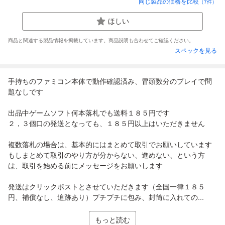
同じ製品の価格を比較
（
7
件）
ほしい
商品と関連する製品情報を掲載しています。商品説明も合わせてご確認ください。
スペックを見る
手持ちのファミコン本体で動作確認済み、冒頭数分のプレイで問
題なしです
出品中ゲームソフト何本落札でも送料１８５円です
２，３個口の発送となっても、１８５円以上はいただきません
複数落札の場合は、基本的にはまとめて取引でお願いしています
もしまとめて取引のやり方が分からない、進めない、という方
は、取引を始める前にメッセージをお願いします
発送はクリックポストとさせていただきます（全国一律１８５
円、補償なし、追跡あり）プチプチに包み、封筒に入れての...
もっと読む