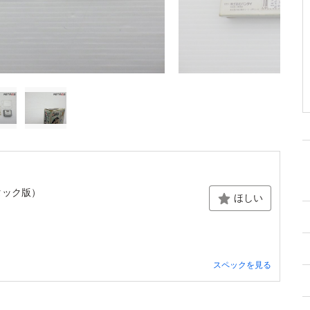
タック版）
ほしい
スペックを見る