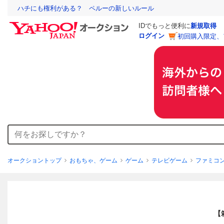
ハチにも権利がある？ ペルーの新しいルール
IDでもっと便利に
新規取得
ログイン
初回購入限定、
オークショントップ
おもちゃ、ゲーム
ゲーム
テレビゲーム
ファミコ
【