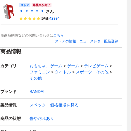
ストア
落札率が高い
＊ ＊ ＊ ＊ ＊
さん
評価
42994
※商品削除などのお問い合わせは
こちら
ストアの情報
ニュースレター配信登録
商品情報
カテゴリ
おもちゃ、ゲーム
ゲーム
テレビゲーム
ファミコン
タイトル
スポーツ、その他
その他
ブランド
BANDAI
製品情報
スペック・価格相場を見る
商品の状態
傷や汚れあり