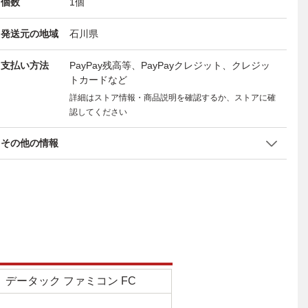
個数
1
個
発送元の地域
石川県
支払い方法
PayPay残高等、PayPayクレジット、クレジッ
トカードなど
詳細はストア情報・商品説明を確認するか、ストアに確
認してください
その他の情報