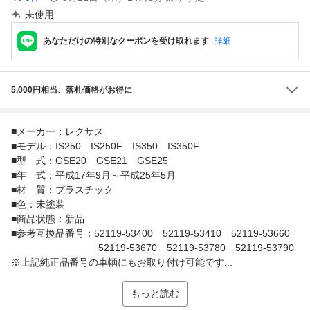
未使用
あなただけの特別なクーポンを受け取れます
詳細
5,000円相当、落札価格がお得に
■メーカー：レクサス
■モデル：IS250 IS250F IS350 IS350F
■型 式：GSE20 GSE21 GSE25
■年 式：平成17年9月～平成25年5月
■材 質：プラスチック
■色：未塗装
■商品状態：新品
■参考互換品番号：52119-53400 52119-53410 52119-53660
52119-53670 52119-53780 52119-53790
※上記純正品番号の車輌にもお取り付け可能です...
もっと読む