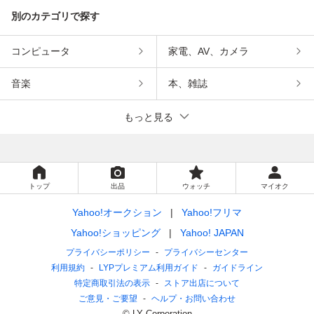
別のカテゴリで探す
コンピュータ
家電、AV、カメラ
音楽
本、雑誌
もっと見る
トップ
出品
ウォッチ
マイオク
Yahoo!オークション
Yahoo!フリマ
Yahoo!ショッピング
Yahoo! JAPAN
プライバシーポリシー
プライバシーセンター
利用規約
LYPプレミアム利用ガイド
ガイドライン
特定商取引法の表示
ストア出店について
ご意見・ご要望
ヘルプ・お問い合わせ
© LY Corporation