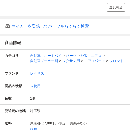
違反報告
マイカーを登録してパーツをらくらく検索！
商品情報
カテゴリ
自動車、オートバイ
パーツ
外装、エアロ
自動車メーカー別
レクサス用
エアロパーツ
フロント
ブランド
レクサス
商品の状態
未使用
個数
1
個
発送元の地域
埼玉県
送料
東京都は
7,000円
（税込）（離島を除く）
詳細