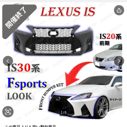
1
/
6
この商品よりも安い類似商品