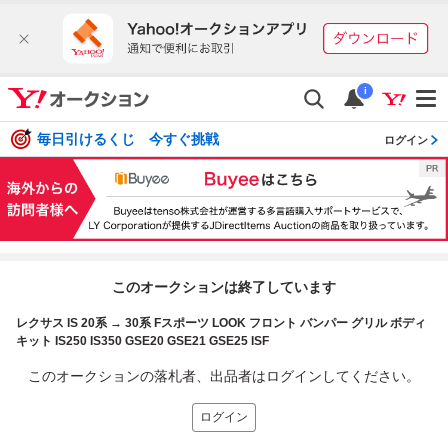
i
毎日引けるくじ 今すぐ挑戦
ログイン
このオークションは終了しています
レクサス IS 20系 → 30系 Fスポーツ LOOK フロント バンパー グリル ボディ
キット IS250 IS350 GSE20 GSE21 GSE25 ISF
このオークションの落札者、出品者はログインしてください。
ログイン