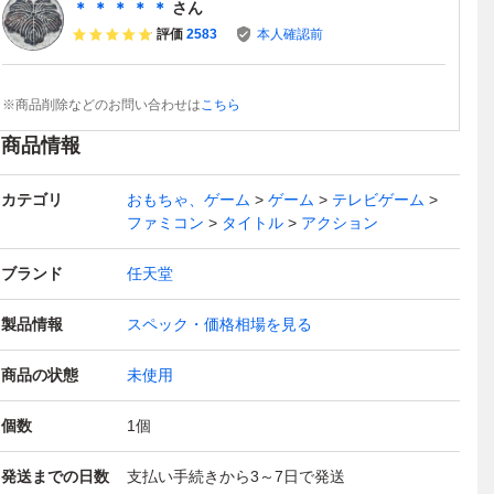
＊ ＊ ＊ ＊ ＊
さん
評価
2583
本人確認前
※商品削除などのお問い合わせは
こちら
商品情報
カテゴリ
おもちゃ、ゲーム
ゲーム
テレビゲーム
ファミコン
タイトル
アクション
ブランド
任天堂
製品情報
スペック・価格相場を見る
商品の状態
未使用
個数
1
個
発送までの日数
支払い手続きから3～7日で発送