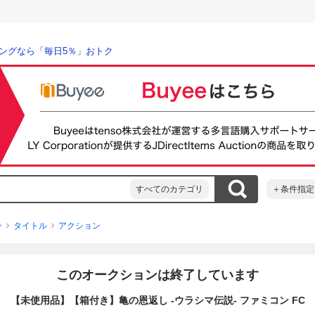
ングなら「毎日5％」おトク
すべてのカテゴリ
＋条件指定
ン
タイトル
アクション
このオークションは終了しています
【未使用品】【箱付き】亀の恩返し -ウラシマ伝説- ファミコン FC