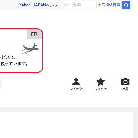
Yahoo! JAPAN
ヘルプ
不適切音声
マイオク
ウォッチ
出品