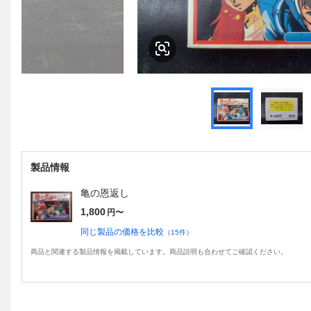
製品情報
亀の恩返し
1,800
円〜
同じ製品の価格を比較
（
15
件）
商品と関連する製品情報を掲載しています。商品説明も合わせてご確認ください。