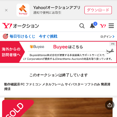
i
毎日引けるくじ 今すぐ挑戦
ログイン
このオークションは終了しています
動作確認済 FC ファミコン メタルフレーム サイバスター ソフトのみ 簡易清
掃済