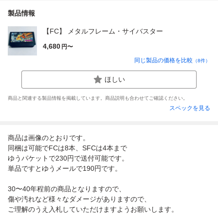
製品情報
【FC】 メタルフレーム・サイバスター
4,680
円〜
同じ製品の価格を比較
（
8
件）
ほしい
商品と関連する製品情報を掲載しています。商品説明も合わせてご確認ください。
スペックを見る
商品は画像のとおりです。
同梱は可能でFCは8本、SFCは4本まで
ゆうパケットで230円で送付可能です。
単品ですとゆうメールで190円です。
30〜40年程前の商品となりますので、
傷や汚れなど様々なダメージがありますので、
ご理解のうえ入札していただけますようお願いします。