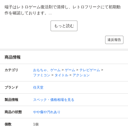
端子はレトロゲーム復活剤で清掃し、レトロフリークにて初期動
作を確認しております。...
もっと読む
違反報告
商品情報
カテゴリ
おもちゃ、ゲーム
ゲーム
テレビゲーム
ファミコン
タイトル
アクション
ブランド
任天堂
製品情報
スペック・価格相場を見る
商品の状態
やや傷や汚れあり
個数
1
個