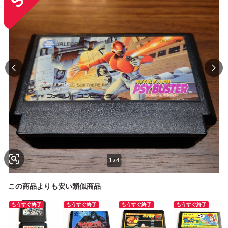
1
/
4
この商品よりも安い類似商品
もうすぐ終了
もうすぐ終了
もうすぐ終了
もうすぐ終了