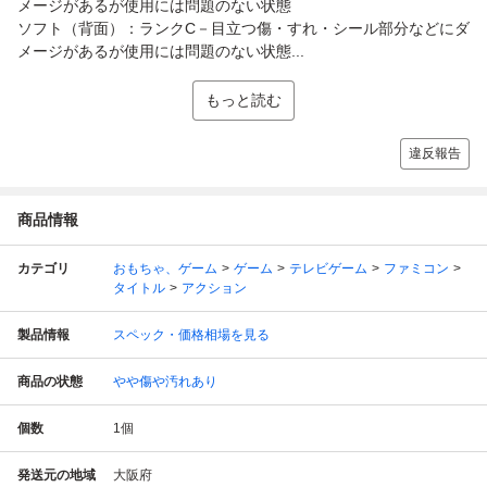
メージがあるが使用には問題のない状態
ソフト（背面）：ランクC－目立つ傷・すれ・シール部分などにダ
メージがあるが使用には問題のない状態...
もっと読む
違反報告
商品情報
カテゴリ
おもちゃ、ゲーム
ゲーム
テレビゲーム
ファミコン
タイトル
アクション
製品情報
スペック・価格相場を見る
商品の状態
やや傷や汚れあり
個数
1
個
発送元の地域
大阪府