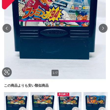
1
/
7
この商品よりも安い類似商品
本日終了