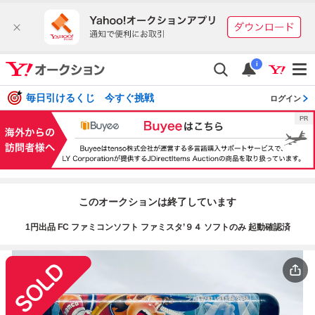
i
毎日引けるくじ 今すぐ挑戦
ログイン
このオークションは終了しています
1円出品 FC ファミコンソフト ファミスタ’９４ ソフトのみ 起動確認済