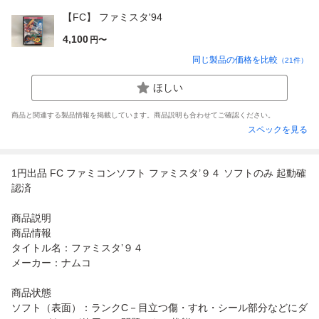
【FC】 ファミスタ'94
4,100
円〜
同じ製品の価格を比較
（
21
件）
ほしい
商品と関連する製品情報を掲載しています。商品説明も合わせてご確認ください。
スペックを見る
1円出品 FC ファミコンソフト ファミスタ’９４ ソフトのみ 起動確
認済
商品説明
商品情報
タイトル名：ファミスタ’９４
メーカー：ナムコ
商品状態
ソフト（表面）：ランクC－目立つ傷・すれ・シール部分などにダ