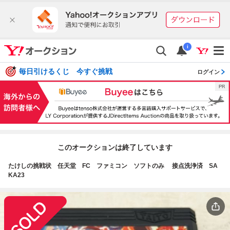
i
毎日引けるくじ 今すぐ挑戦
ログイン
このオークションは終了しています
たけしの挑戦状 任天堂 FC ファミコン ソフトのみ 接点洗浄済 SA
KA23