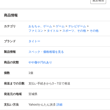
違反報告
商品情報
カテゴリ
おもちゃ、ゲーム
ゲーム
テレビゲーム
ファミコン
タイトル
スポーツ、その他
その他
ブランド
タイトー
製品情報
スペック・価格相場を見る
商品の状態
やや傷や汚れあり
個数
1
個
発送までの日数
支払い手続きから3～7日で発送
発送元の地域
宮城県
支払い方法
Yahoo!かんたん決済
詳細