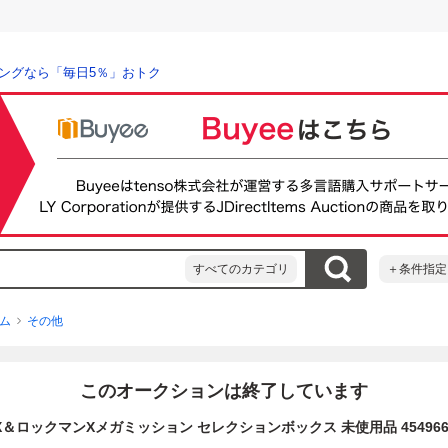
ングなら「毎日5％」おトク
すべてのカテゴリ
＋条件指定
ム
その他
このオークションは終了しています
＆ロックマンXメガミッション セレクションボックス 未使用品 454966021