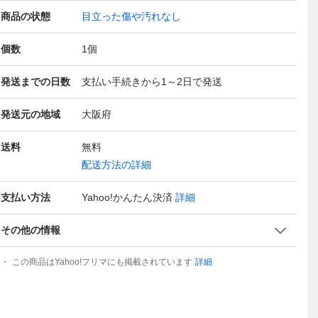
商品の状態
目立った傷や汚れなし
個数
1
個
発送までの日数
支払い手続きから1～2日で発送
発送元の地域
大阪府
送料
無料
配送方法の詳細
支払い方法
Yahoo!かんたん決済
詳細
その他の情報
この商品はYahoo!フリマにも掲載されています
詳細