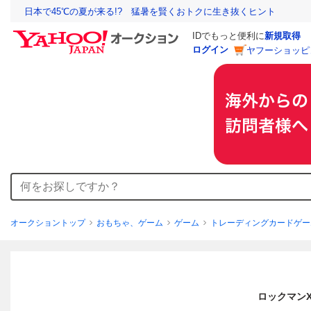
日本で45℃の夏が来る!? 猛暑を賢くおトクに生き抜くヒント
IDでもっと便利に
新規取得
ログイン
ヤフーショッピ
オークショントップ
おもちゃ、ゲーム
ゲーム
トレーディングカードゲー
ロックマンX