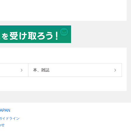
本、雑誌
JAPAN
ガイドライン
わせ