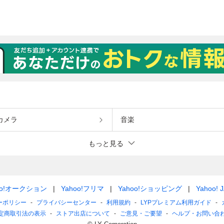
カメラ
音楽
もっと見る
oo!オークション
Yahoo!フリマ
Yahoo!ショッピング
Yahoo! 
ーポリシー
プライバシーセンター
利用規約
LYPプレミアム利用ガイド
定商取引法の表示
ストア出店について
ご意見・ご要望
ヘルプ・お問い合