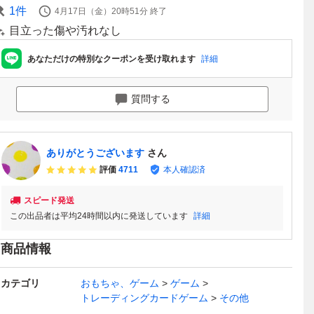
1
件
4月17日（金）20時51分
終了
目立った傷や汚れなし
あなただけの特別なクーポンを受け取れます
詳細
質問する
ありがとうございます
さん
評価
4711
本人確認済
スピード発送
この出品者は平均24時間以内に発送しています
詳細
商品情報
カテゴリ
おもちゃ、ゲーム
ゲーム
トレーディングカードゲーム
その他