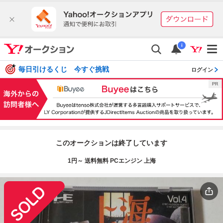
i
毎日引けるくじ 今すぐ挑戦
ログイン
このオークションは終了しています
1円～ 送料無料 PCエンジン 上海