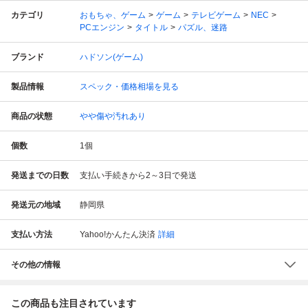
カテゴリ
おもちゃ、ゲーム
ゲーム
テレビゲーム
NEC
PCエンジン
タイトル
パズル、迷路
ブランド
ハドソン(ゲーム)
製品情報
スペック・価格相場を見る
商品の状態
やや傷や汚れあり
個数
1
個
発送までの日数
支払い手続きから2～3日で発送
発送元の地域
静岡県
支払い方法
Yahoo!かんたん決済
詳細
その他の情報
この商品も注目されています