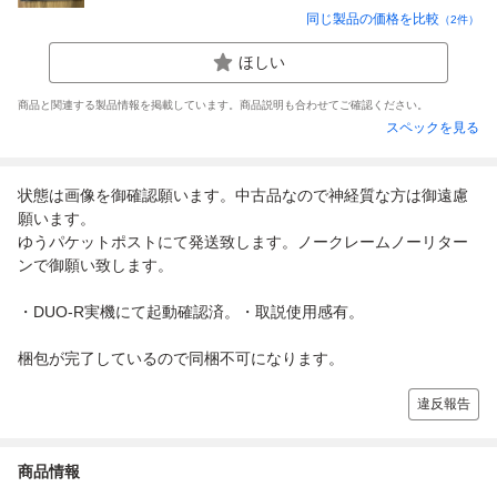
同じ製品の価格を比較
（
2
件）
ほしい
商品と関連する製品情報を掲載しています。商品説明も合わせてご確認ください。
スペックを見る
状態は画像を御確認願います。中古品なので神経質な方は御遠慮
願います。
ゆうパケットポストにて発送致します。ノークレームノーリター
ンで御願い致します。
・DUO-R実機にて起動確認済。・取説使用感有。
梱包が完了しているので同梱不可になります。
違反報告
商品情報