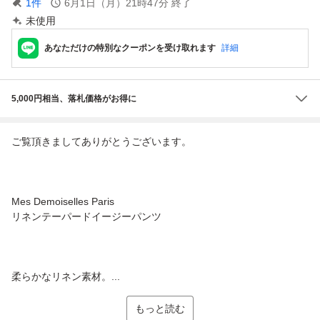
1
件
6月1日（月）21時47分
終了
未使用
あなただけの特別なクーポンを受け取れます
詳細
5,000円相当、落札価格がお得に
ご覧頂きましてありがとうございます。
Mes Demoiselles Paris
リネンテーパードイージーパンツ
柔らかなリネン素材。...
もっと読む