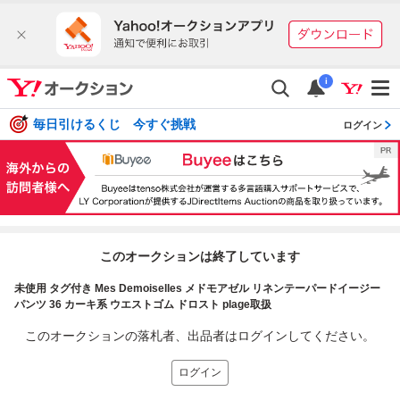
i
毎日引けるくじ 今すぐ挑戦
ログイン
このオークションは終了しています
未使用 タグ付き Mes Demoiselles メドモアゼル リネンテーパードイージー
パンツ 36 カーキ系 ウエストゴム ドロスト plage取扱
このオークションの落札者、出品者はログインしてください。
ログイン