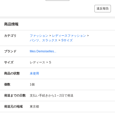
違反報告
商品情報
カテゴリ
ファッション
レディースファッション
パンツ、スラックス
Sサイズ
ブランド
Mes Demoiselles...
サイズ
レディース
S
商品の状態
未使用
個数
1
個
発送までの日数
支払い手続きから1～2日で発送
発送元の地域
東京都