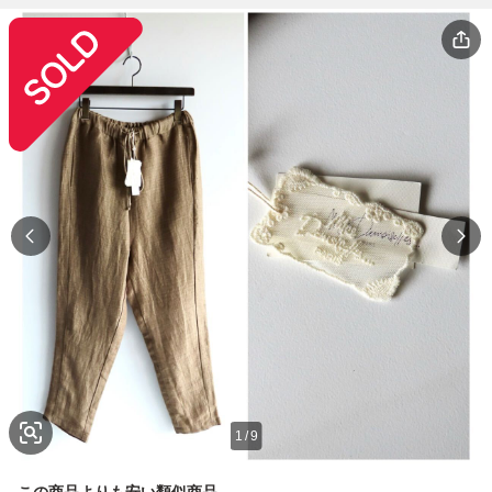
1
/
9
この商品よりも安い類似商品