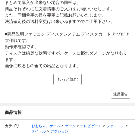
まとめて購入が出来ない場合の同梱は、
商品それぞれに注文者情報のご入力をお願いいたします。
また、同梱希望の旨を要望に記載お願いいたします。
決済確定後の送料変更は出来かねますのでご了承下さい。
■商品説明ファミコン ディスクシステム ディスクカード とびだせ
大作戦です。
動作未確認です。
ディスクは綺麗な状態ですが、ケースに擦れダメージかなりあり
ます。
画像に映るもの全ての出品となります。...
もっと読む
違反報告
商品情報
カテゴリ
おもちゃ、ゲーム
ゲーム
テレビゲーム
ファミコン
タイトル
アクション