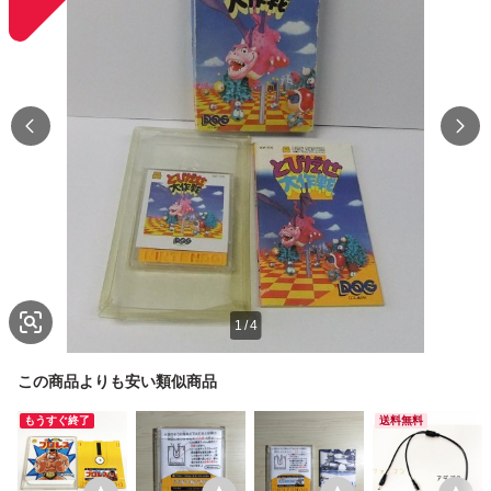
1
/
4
この商品よりも安い類似商品
もうすぐ終了
送料無料