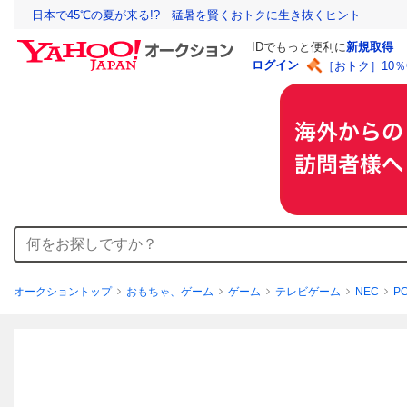
日本で45℃の夏が来る!? 猛暑を賢くおトクに生き抜くヒント
IDでもっと便利に
新規取得
ログイン
［おトク］10
オークショントップ
おもちゃ、ゲーム
ゲーム
テレビゲーム
NEC
P