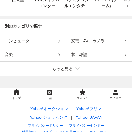
コエンターテ
ルエンタテイ
ーム)
エ
インメント
ンメント
別のカテゴリで探す
コンピュータ
家電、AV、カメラ
音楽
本、雑誌
もっと見る
トップ
出品
ウォッチ
マイオク
Yahoo!オークション
Yahoo!フリマ
Yahoo!ショッピング
Yahoo! JAPAN
プライバシーポリシー
プライバシーセンター