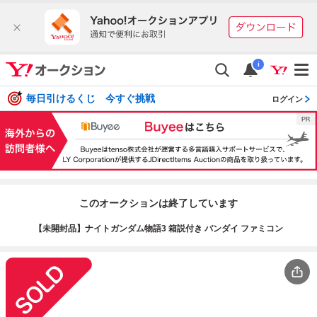
i
毎日引けるくじ 今すぐ挑戦
ログイン
このオークションは終了しています
【未開封品】ナイトガンダム物語3 箱説付き バンダイ ファミコン