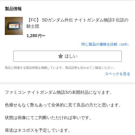
製品情報
【FC】 SDガンダム外伝 ナイトガンダム物語3 伝説の
騎士団
1,280
円〜
同じ製品の価格を比較
（
32
件）
ほしい
商品と関連する製品情報を掲載しています。商品説明も合わせてご確認ください。
スペックを見る
ファミコン ナイトガンダム物語3の未開封品になります。
色褪せもなく艶もあって全体的に見て良品の方だと思います。
状態は画像にてご判断いただければ幸いです。
発送はネコポスを予定しています。