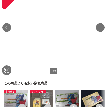
1
/
6
この商品よりも安い類似商品
本日終了
もうすぐ終了