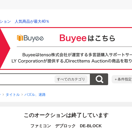
ション 人気商品が最大40％
すべてのカテゴリ
＋条件指定
ン
タイトル
パズル、迷路
このオークションは終了しています
ファミコン デブロック DE-BLOCK