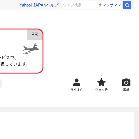
Yahoo! JAPAN
ヘルプ
マッサマン
マイオク
ウォッチ
出品