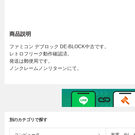
商品説明
別のカテゴリで探す
コンピュータ
家電、AV、