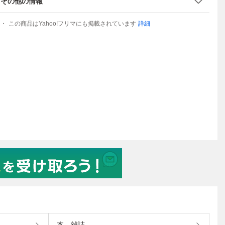
その他の情報
この商品はYahoo!フリマにも掲載されています
詳細
本、雑誌