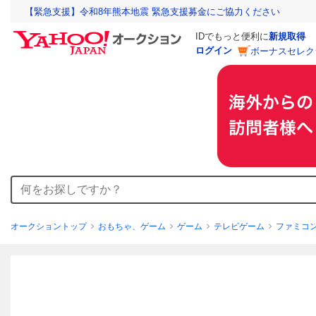
【緊急支援】令和8年熊本地震 緊急支援募金にご協力ください
IDでもっと便利に
新規取得
ログイン
ボーナスセレク
オークショントップ
おもちゃ、ゲーム
ゲーム
テレビゲーム
ファミコ