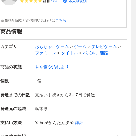
評価
982
本人確認済
※商品削除などのお問い合わせは
こちら
商品情報
カテゴリ
おもちゃ、ゲーム
ゲーム
テレビゲーム
ファミコン
タイトル
パズル、迷路
商品の状態
やや傷や汚れあり
個数
1
個
発送までの日数
支払い手続きから3～7日で発送
発送元の地域
栃木県
支払い方法
Yahoo!かんたん決済
詳細