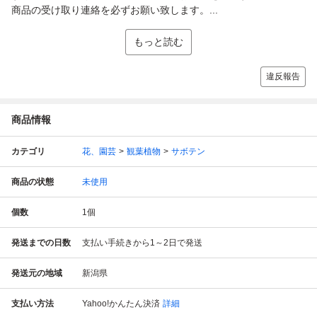
商品の受け取り連絡を必ずお願い致します。...
もっと読む
違反報告
商品情報
カテゴリ
花、園芸
観葉植物
サボテン
商品の状態
未使用
個数
1
個
発送までの日数
支払い手続きから1～2日で発送
発送元の地域
新潟県
支払い方法
Yahoo!かんたん決済
詳細