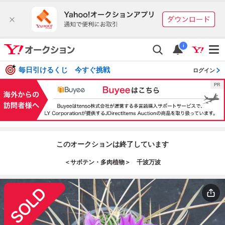
i
毎日引けるくじ 今すぐ挑戦
ログイン
このオークションは終了しています
＜サボテン・多肉植物＞ 千波万波