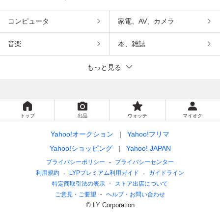
コンピュータ
家電、AV、カメラ
音楽
本、雑誌
もっと見る
トップ
出品
ウォッチ
マイオク
Yahoo!オークション
Yahoo!フリマ
Yahoo!ショッピング
Yahoo! JAPAN
プライバシーポリシー
プライバシーセンター
利用規約
LYPプレミアム利用ガイド
ガイドライン
特定商取引法の表示
ストア出店について
ご意見・ご要望
ヘルプ・お問い合わせ
© LY Corporation