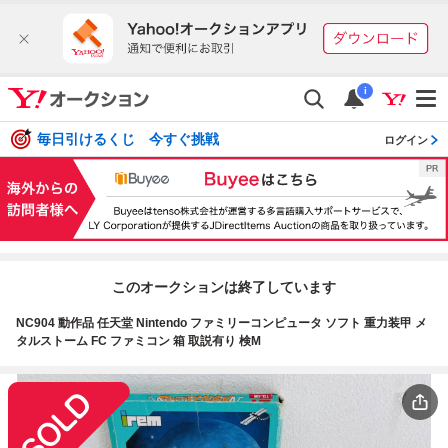
i
毎日引けるくじ 今すぐ挑戦
ログイン
このオークションは終了しています
NC904 動作品 任天堂 Nintendo ファミリーコンピュータ ソフト 重力装甲 メ
タルストーム FC ファミコン 箱 取説有り 検M