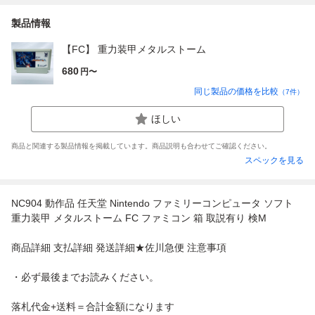
製品情報
【FC】 重力装甲メタルストーム
680
円〜
同じ製品の価格を比較
（
7
件）
ほしい
商品と関連する製品情報を掲載しています。商品説明も合わせてご確認ください。
スペックを見る
NC904 動作品 任天堂 Nintendo ファミリーコンピュータ ソフト
重力装甲 メタルストーム FC ファミコン 箱 取説有り 検M
商品詳細 支払詳細 発送詳細★佐川急便 注意事項
・必ず最後までお読みください。
落札代金+送料＝合計金額になります