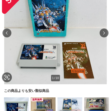
1
/
10
この商品よりも安い類似商品
送料無料