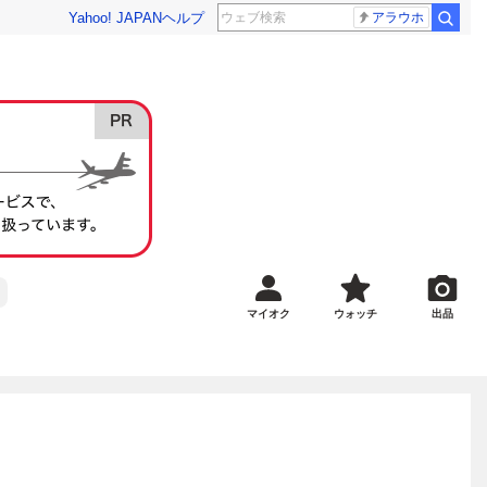
Yahoo! JAPAN
ヘルプ
アラウホ
マイオク
ウォッチ
出品