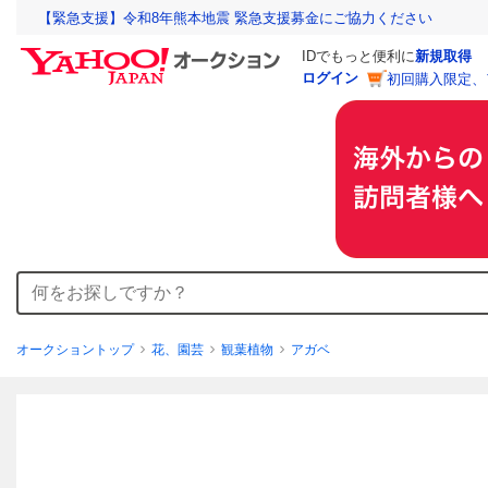
【緊急支援】令和8年熊本地震 緊急支援募金にご協力ください
IDでもっと便利に
新規取得
ログイン
初回購入限定、
オークショントップ
花、園芸
観葉植物
アガベ