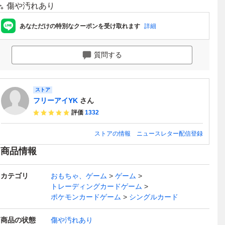
傷や汚れあり
あなただけの特別なクーポンを受け取れます
詳細
質問する
ストア
フリーアイYK
さん
評価
1332
ストアの情報
ニュースレター配信登録
商品情報
カテゴリ
おもちゃ、ゲーム
ゲーム
トレーディングカードゲーム
ポケモンカードゲーム
シングルカード
商品の状態
傷や汚れあり