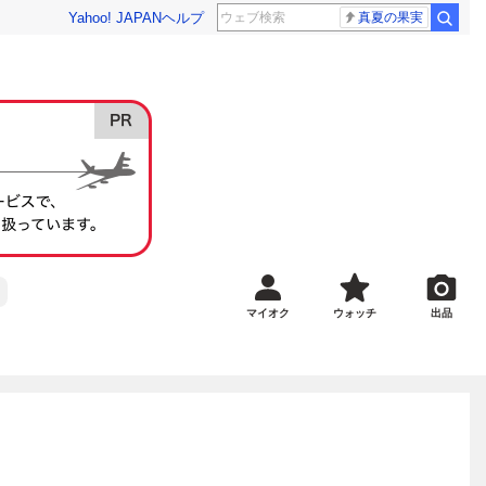
Yahoo! JAPAN
ヘルプ
真夏の果実
マイオク
ウォッチ
出品