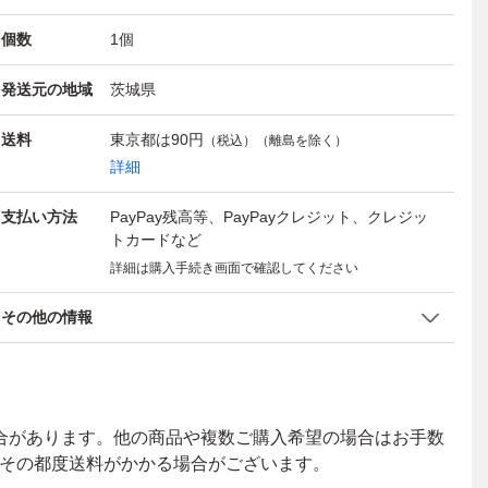
個数
1
個
発送元の地域
茨城県
送料
東京都は
90円
（税込）（離島を除く）
詳細
支払い方法
PayPay残高等、PayPayクレジット、クレジッ
トカードなど
詳細は購入手続き画面で確認してください
その他の情報