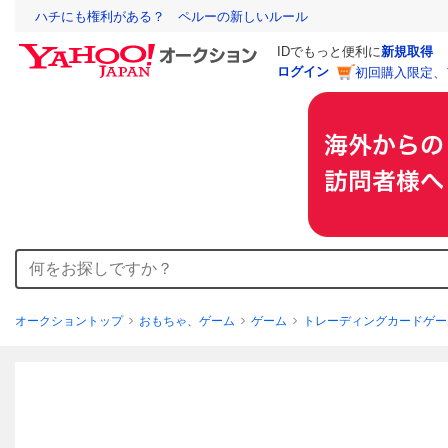
ハチにも権利がある？ ペルーの新しいルール
IDでもっと便利に
新規取得
ログイン
初回購入限定、
オークショントップ
おもちゃ、ゲーム
ゲーム
トレーディングカードゲー