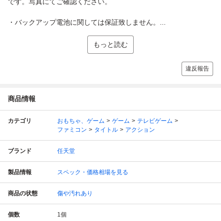
です。写真にてご確認ください。
・バックアップ電池に関しては保証致しません。...
もっと読む
違反報告
商品情報
カテゴリ
おもちゃ、ゲーム
ゲーム
テレビゲーム
ファミコン
タイトル
アクション
ブランド
任天堂
製品情報
スペック・価格相場を見る
商品の状態
傷や汚れあり
個数
1
個