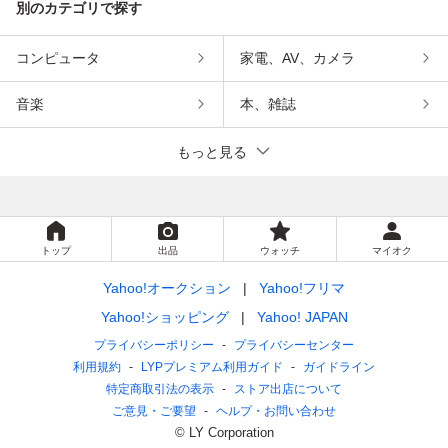
別のカテゴリで探す
コンピュータ
家電、AV、カメラ
音楽
本、雑誌
もっと見る
トップ
出品
ウォッチ
マイオク
Yahoo!オークション
Yahoo!フリマ
Yahoo!ショッピング
Yahoo! JAPAN
プライバシーポリシー
プライバシーセンター
利用規約
LYPプレミアム利用ガイド
ガイドライン
特定商取引法の表示
ストア出店について
ご意見・ご要望
ヘルプ・お問い合わせ
© LY Corporation