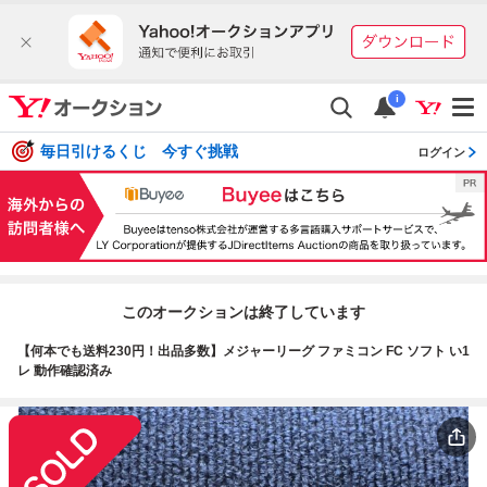
i
毎日引けるくじ 今すぐ挑戦
ログイン
このオークションは終了しています
【何本でも送料230円！出品多数】メジャーリーグ ファミコン FC ソフト い1
レ 動作確認済み