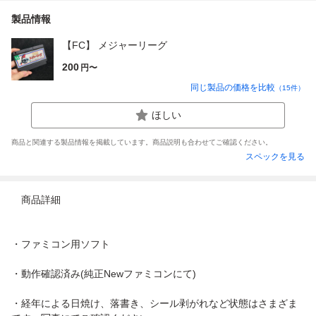
製品情報
【FC】 メジャーリーグ
200
円〜
同じ製品の価格を比較
（
15
件）
ほしい
商品と関連する製品情報を掲載しています。商品説明も合わせてご確認ください。
スペックを見る
商品詳細
・ファミコン用ソフト
・動作確認済み(純正Newファミコンにて)
・経年による日焼け、落書き、シール剥がれなど状態はさまざま