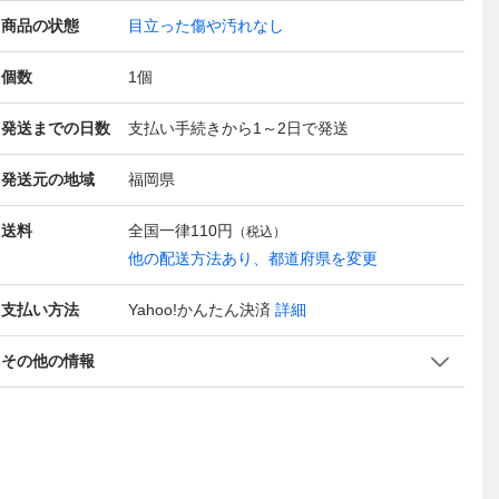
商品の状態
目立った傷や汚れなし
個数
1
個
発送までの日数
支払い手続きから1～2日で発送
発送元の地域
福岡県
送料
全国一律
110円
（税込）
他の配送方法あり、都道府県を変更
支払い方法
Yahoo!かんたん決済
詳細
その他の情報