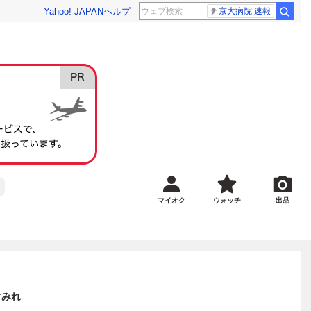
Yahoo! JAPAN
ヘルプ
京大病院 速報
マイオク
ウォッチ
出品
すみれ