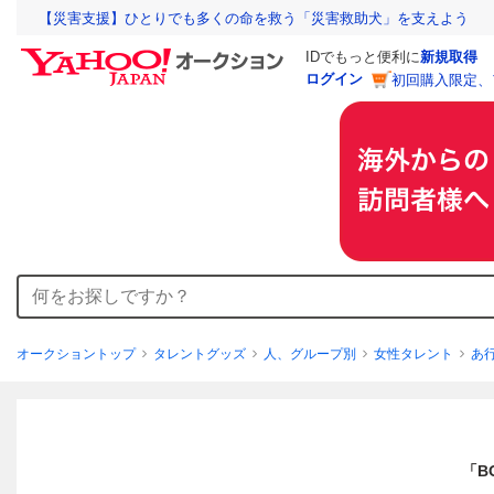
【災害支援】ひとりでも多くの命を救う「災害救助犬」を支えよう
IDでもっと便利に
新規取得
ログイン
初回購入限定、
オークショントップ
タレントグッズ
人、グループ別
女性タレント
あ
「B