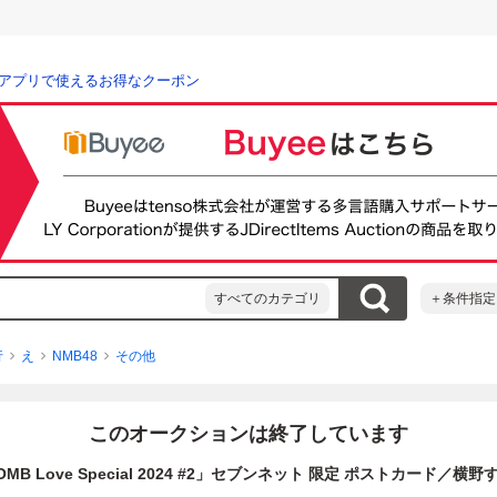
アプリで使えるお得なクーポン
すべてのカテゴリ
＋条件指定
行
え
NMB48
その他
このオークションは終了しています
OMB Love Special 2024 #2」セブンネット 限定 ポストカード／横野