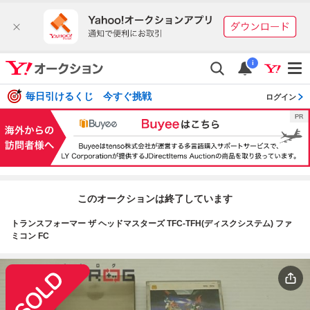
i
毎日引けるくじ 今すぐ挑戦
ログイン
このオークションは終了しています
トランスフォーマー ザ ヘッドマスターズ TFC-TFH(ディスクシステム) ファ
ミコン FC