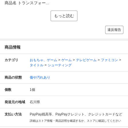
商品名 トランスフォー...
もっと読む
違反報告
商品情報
カテゴリ
おもちゃ、ゲーム
ゲーム
テレビゲーム
ファミコン
タイトル
シューティング
商品の状態
傷や汚れあり
個数
1
個
発送元の地域
石川県
支払い方法
PayPay残高等、PayPayクレジット、クレジットカードなど
詳細はストア情報・商品説明を確認するか、ストアに確認してください