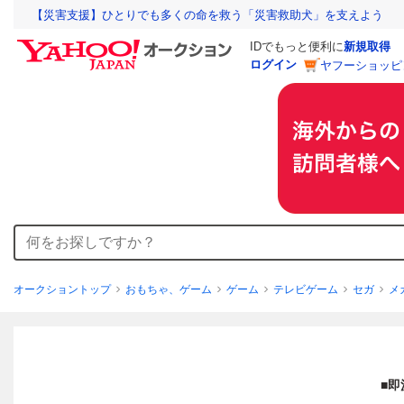
【災害支援】ひとりでも多くの命を救う「災害救助犬」を支えよう
IDでもっと便利に
新規取得
ログイン
ヤフーショッピ
オークショントップ
おもちゃ、ゲーム
ゲーム
テレビゲーム
セガ
メ
■