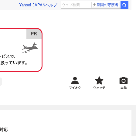
Yahoo! JAPAN
ヘルプ
皇国の守護者
マイオク
ウォッチ
出品
対応