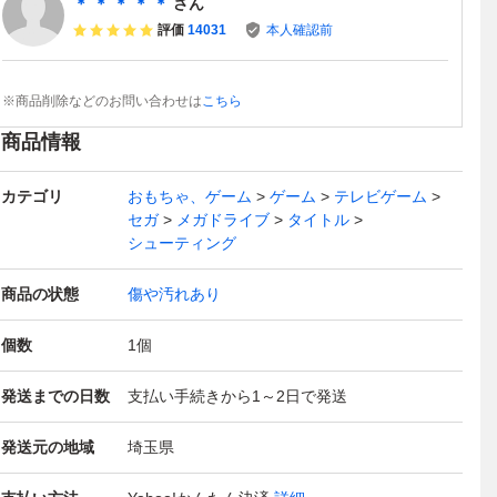
＊ ＊ ＊ ＊ ＊
さん
評価
14031
本人確認前
※商品削除などのお問い合わせは
こちら
商品情報
カテゴリ
おもちゃ、ゲーム
ゲーム
テレビゲーム
セガ
メガドライブ
タイトル
シューティング
商品の状態
傷や汚れあり
個数
1
個
発送までの日数
支払い手続きから1～2日で発送
発送元の地域
埼玉県