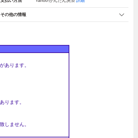
支払い方法
Yahoo!かんたん決済
詳細
その他の情報