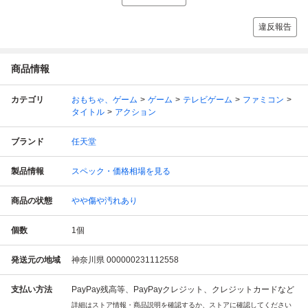
違反報告
商品情報
カテゴリ
おもちゃ、ゲーム
ゲーム
テレビゲーム
ファミコン
タイトル
アクション
ブランド
任天堂
製品情報
スペック・価格相場を見る
商品の状態
やや傷や汚れあり
個数
1
個
発送元の地域
神奈川県 000000231112558
支払い方法
PayPay残高等、PayPayクレジット、クレジットカードなど
詳細はストア情報・商品説明を確認するか、ストアに確認してください