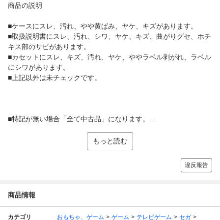
商品の説明
■ケースにスレ、汚れ、やや黄ばみ、ヤケ、キズがあります。
■取扱説明書にスレ、汚れ、シワ、ヤケ、キズ、曲がりグセ、ホチ
キス部のサビがあります。
■カセットにスレ、キズ、汚れ、ヤケ、ややラベル剥がれ、ラベル
にシワがあります。
■上記以外は未チェックです。
■特記が無い場合「全て中古品」になります。...
もっと読む
違反報告
商品情報
カテゴリ
おもちゃ、ゲーム
ゲーム
テレビゲーム
セガ