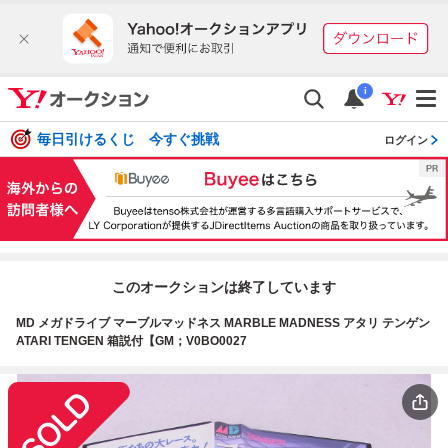
i
毎日引けるくじ 今すぐ挑戦
ログイン
このオークションは終了しています
MD メガドライブ マーブルマッドネス MARBLE MADNESS アタリ テンゲン
ATARI TENGEN 箱説付【GM；V0BO0027