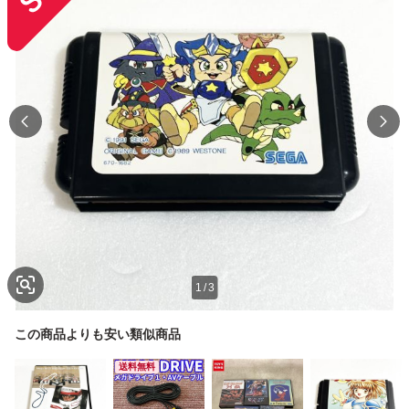
1
/
3
この商品よりも安い類似商品
送料無料