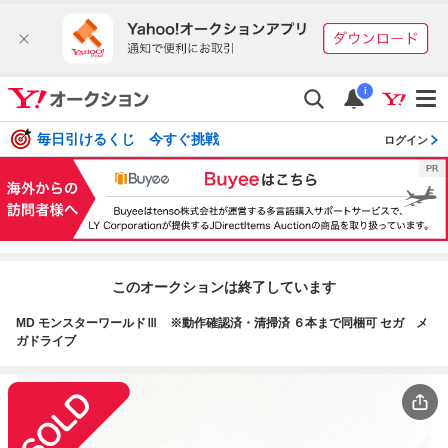
i
毎日引けるくじ 今すぐ挑戦
ログイン
このオークションは終了しています
MD モンスターワールドⅢ ※動作確認済・清掃済 ６本まで同梱可 セガ メ
ガドライブ