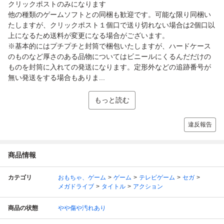
クリックポストのみになります
他の種類のゲームソフトとの同梱も歓迎です。可能な限り同梱い
たしますが、クリックポスト１個口で送り切れない場合は2個口以
上になるため送料が変更になる場合がございます。
※基本的にはプチプチと封筒で梱包いたしますが、ハードケース
のものなど厚さのある品物についてはビニールにくるんだだけの
ものを封筒に入れての発送になります。定形外などの追跡番号が
無い発送をする場合もありま...
もっと読む
違反報告
商品情報
カテゴリ
おもちゃ、ゲーム
ゲーム
テレビゲーム
セガ
メガドライブ
タイトル
アクション
商品の状態
やや傷や汚れあり